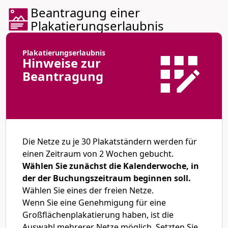
Beantragung einer
Plakatierungserlaubnis
Plakatierungserlaubnis
Hinweise zur
Beantragung
Die Netze zu je 30 Plakatständern werden für
einen Zeitraum von 2 Wochen gebucht.
Wählen Sie zunächst die Kalenderwoche, in
der der Buchungszeitraum beginnen soll.
Wählen Sie eines der freien Netze.
Wenn Sie eine Genehmigung für eine
Großflächenplakatierung haben, ist die
Auswahl mehrerer Netze möglich. Setzten Sie